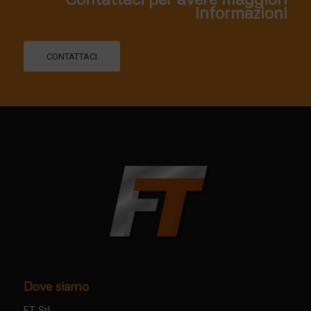
informazioni
CONTATTACI
Dove siamo
FT Srl