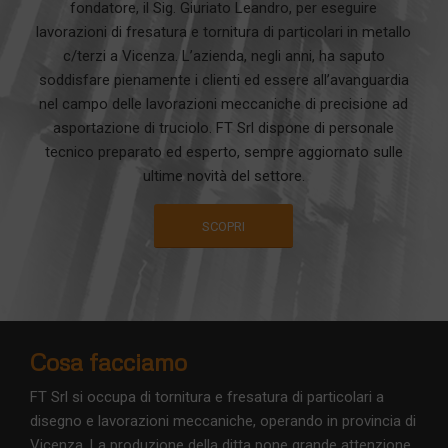
fondatore, il Sig. Giuriato Leandro, per eseguire
lavorazioni di fresatura e tornitura di particolari in metallo
c/terzi a Vicenza. L’azienda, negli anni, ha saputo
soddisfare pienamente i clienti ed essere all’avanguardia
nel campo delle lavorazioni meccaniche di precisione ad
asportazione di truciolo. FT Srl dispone di personale
tecnico preparato ed esperto, sempre aggiornato sulle
ultime novità del settore.
SCOPRI
Cosa facciamo
FT Srl si occupa di tornitura e fresatura di particolari a
disegno e lavorazioni meccaniche, operando in provincia di
Vicenza. La produzione della ditta pone grande attenzione