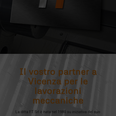
Il vostro partner a
Vicenza per le
lavorazioni
meccaniche
La ditta FT Srl è nata nel 1980 su iniziativa del suo