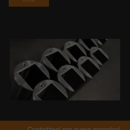
SCOPRI
Contattaci per avere maggiori